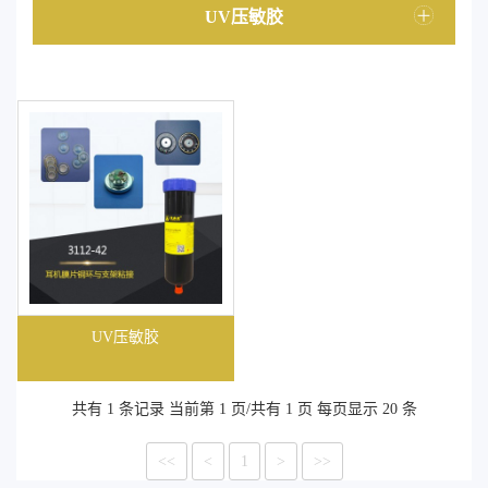
UV压敏胶
UV压敏胶
共有 1 条记录 当前第 1 页/共有 1 页 每页显示 20 条
<<
<
1
>
>>