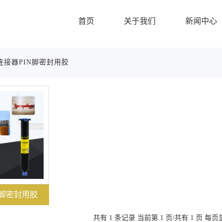
首页
关于我们
新闻中心
连接器PIN脚密封用胶
N脚密封用胶
共有 1 条记录 当前第 1 页/共有 1 页 每页显