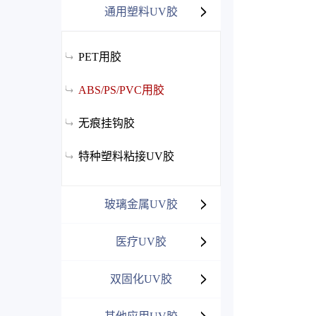
通用塑料UV胶
PET用胶
ABS/PS/PVC用胶
无痕挂钩胶
特种塑料粘接UV胶
玻璃金属UV胶
医疗UV胶
双固化UV胶