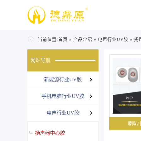
当前位置:
首页
»
产品介绍
»
电声行业UV胶
»
扬
网站导航
新能源行业UV胶
手机电脑行业UV胶
电声行业UV胶
喇叭
扬声器中心胶