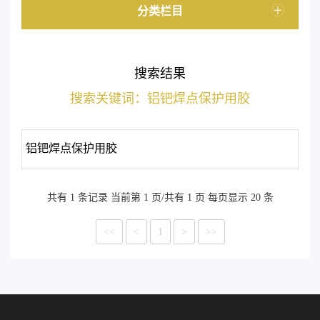
分类栏目
搜索结果
搜索关键词：铝钯焊点保护用胶
铝钯焊点保护用胶
共有 1 条记录 当前第 1 页/共有 1 页 每页显示 20 条
<<
<
1
>
>>