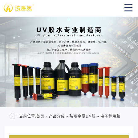
当前位置:
首页
»
产品介绍
»
玻璃金属UV胶
»
电子秤用胶