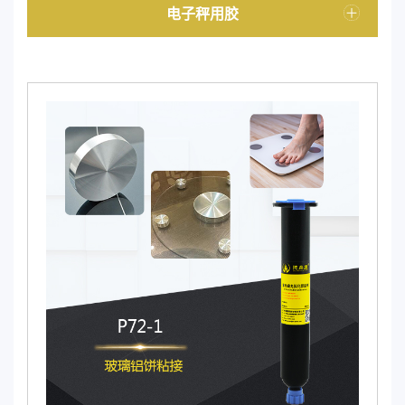
电子秤用胶