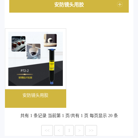
安防镜头用胶
安防镜头用胶
共有 1 条记录 当前第 1 页/共有 1 页 每页显示 20 条
<<
<
1
>
>>