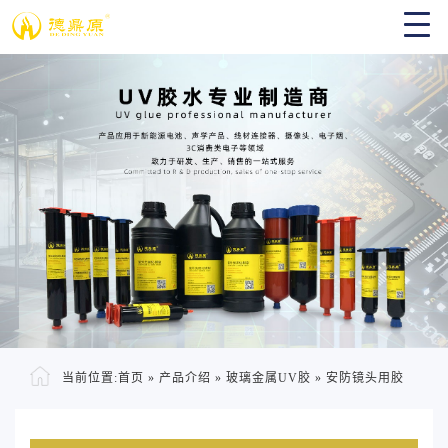
当前位置:
首页
»
产品介绍
»
玻璃金属UV胶
»
安防镜头用胶