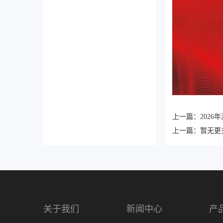
上一篇：
202
上一篇：
暂无更
关于我们
新闻中心
产