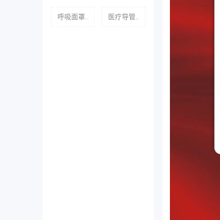
呼吸面罩..
医疗导管..