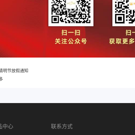
6年清明节放假通知
多
品中心
联系方式