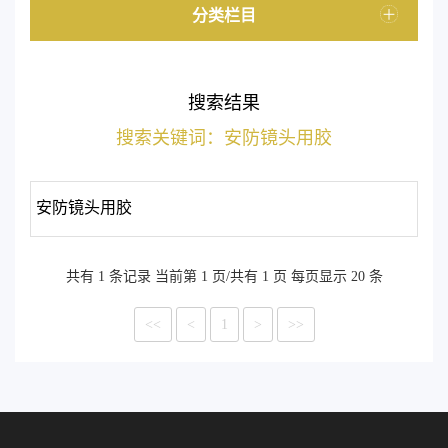
分类栏目
搜索结果
搜索关键词：安防镜头用胶
安防镜头用胶
共有 1 条记录 当前第 1 页/共有 1 页 每页显示 20 条
<<
<
1
>
>>