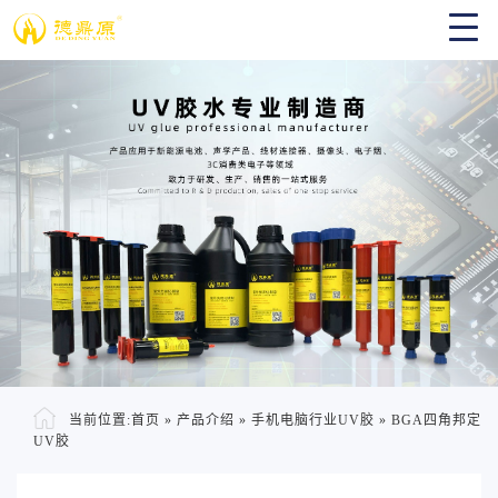
当前位置:
首页
»
产品介绍
»
手机电脑行业UV胶
»
BGA四角邦定
UV胶