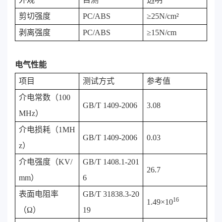
剪切强度
PC/ABS
≥25N/cm²
剥离强度
PC/ABS
≥15N/cm
电气性能
项目
测试方式
参考值
介电常数（100
GB/T 1409-2006
3.08
MHz）
介电损耗（1MH
GB/T 1409-2006
0.03
z）
介电强度（KV/
GB/T 1408.1-201
26.7
mm）
6
表面电阻率
GB/T 31838.3-20
16
1.49×10
（Ω）
19