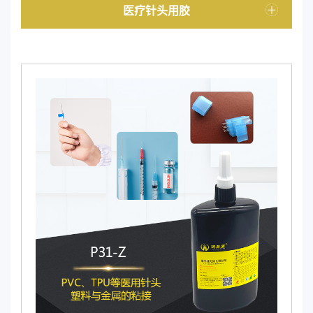
医疗针头用胶