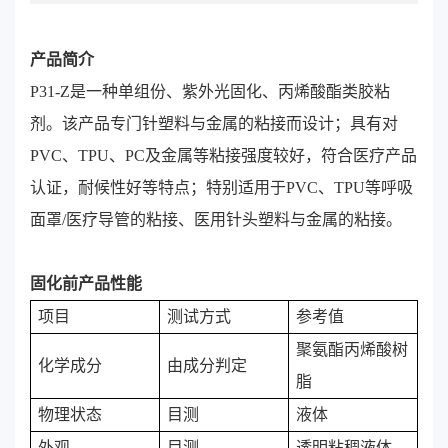
产品简介
P31-Z是一种单组份、紫外光固化、丙烯酸酯类胶粘
剂。该产品专门针塑料与金属的粘接而设计；具有对
PVC、TPU、PC及金属等粘接强度较好，符合医疗产品
认证，耐候性好等特点；特别适用于PVC、TPU等呼吸
面罩/医疗导管的粘接、医用针头塑料与金属的粘接。
固化前产品性能
项目
测试方式
参考值
聚氨酯丙烯酸树
化学成分
由成分判定
脂
物理状态
目测
液体
外观
目测
透明粘稠液体