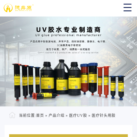
当前位置:
首页
»
产品介绍
»
医疗UV胶
»
医疗针头用胶